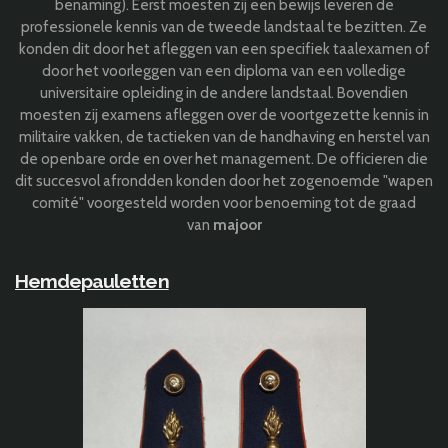
benaming). Eerst moesten zij een bewijs leveren de
professionele kennis van de tweede landstaal te bezitten. Ze
konden dit door het afleggen van een specifiek taalexamen of
door het voorleggen van een diploma van een volledige
universitaire opleiding in de andere landstaal. Bovendien
moesten zij examens afleggen over de voortgezette kennis in
militaire vakken, de tactieken van de handhaving en herstel van
de openbare orde en over het management. De officieren die
dit succesvol afrondden konden door het zogenoemde "wapen
comité" voorgesteld worden voor benoeming tot de graad
van
majoor
Hemdepauletten