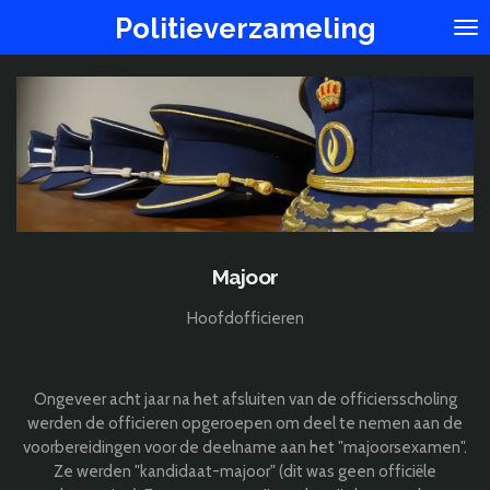
Ga
Politieverzameling
direct
naar
de
hoofdinhoud
Majoor
Hoofdofficieren
Ongeveer acht jaar na het afsluiten van de officiersscholing
werden de officieren opgeroepen om deel te nemen aan de
voorbereidingen voor de deelname aan het "majoorsexamen".
Ze werden "kandidaat-majoor" (dit was geen officiële