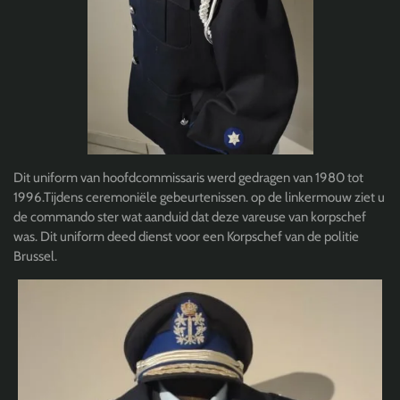
Dit uniform van hoofdcommissaris werd gedragen van 1980 tot
1996.Tijdens ceremoniële gebeurtenissen. op de linkermouw ziet u
de commando ster wat aanduid dat deze vareuse van korpschef
was. Dit uniform deed dienst voor een Korpschef van de politie
Brussel.