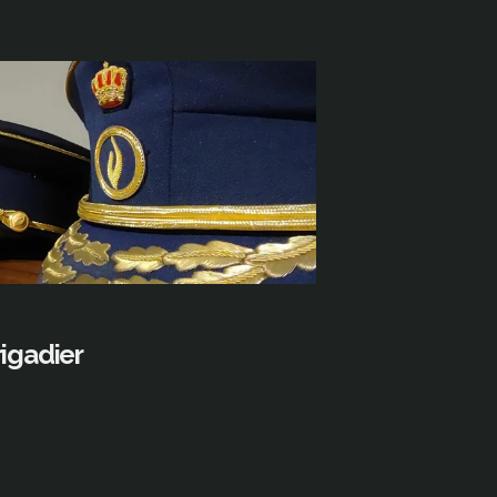
igadier