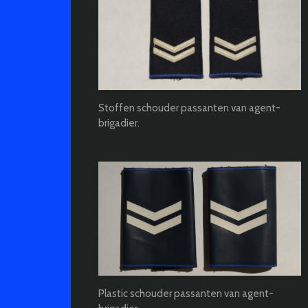
Stoffen schouder passanten van agent-
brigadier.
Plastic schouder passanten van agent-